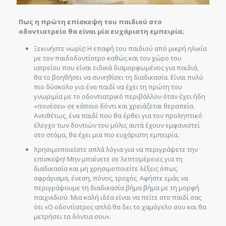
Πως η πρώτη επίσκεψη του παιδιού στο
οδοντιατρείο θα είναι μία ευχάριστη εμπειρία;
Ξεκινήστε νωρίς! Η επαφή του παιδιού από μικρή ηλικία
με τον παιδοδοντίατρο καθώς και τον χώρο του
ιατρείου που είναι ειδικά διαμορφωμένος για παιδιά,
θα το βοηθήσει να συνηθίσει τη διαδικασία. Είναι πολύ
πιο δύσκολο για ένα παιδί να έχει τη πρώτη του
γνωριμία με το οδοντιατρικό περιβάλλον όταν έχει ήδη
«πονέσει» σε κάποιο δόντι και χρειάζεται θεραπεία.
Αντιθέτως, ένα παιδί που θα έρθει για τον προληπτικό
έλεγχο των δοντιών του μόλις αυτά έχουν εμφανιστεί
στο στόμα, θα έχει μια πιο ευχάριστη εμπειρία.
Χρησιμοποιείστε απλά λόγια για να περιγράψετε την
επίσκεψη! Μην μπαίνετε σε λεπτομέρειες για τη
διαδικασία και μη χρησιμοποιείτε λέξεις όπως
σφράγισμα, ένεση, πόνος, τροχός. Αφήστε εμάς να
περιγράψουμε τη διαδικασία βήμα βήμα με τη μορφή
παιχνιδιού. Μια καλή ιδέα είναι να πείτε στο παιδί σας
ότι «Ο οδοντίατρος απλά θα δει το χαμόγελο σου και θα
μετρήσει τα δόντια σου».