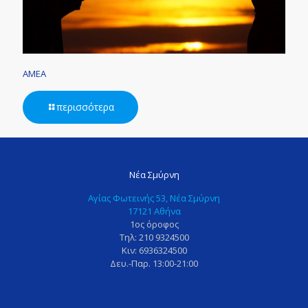
AMEA
περισσότερα
Νέα Σμύρνη
Αγίας Φωτεινής 53, Νέα Σμύρνη
17121 Αθήνα
1ος όροφος
Τηλ: 210 9324500
Κιν: 6936324500
Δευ.-Παρ. 13:00-21:00