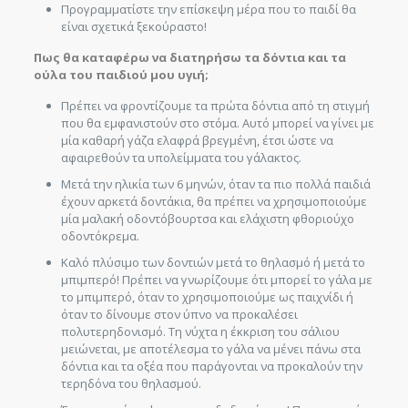
Προγραμματίστε την επίσκεψη μέρα που το παιδί θα
είναι σχετικά ξεκούραστο!
Πως θα καταφέρω να διατηρήσω τα δόντια και τα
ούλα του παιδιού μου υγιή;
Πρέπει να φροντίζουμε τα πρώτα δόντια από τη στιγμή
που θα εμφανιστούν στο στόμα. Αυτό μπορεί να γίνει με
μία καθαρή γάζα ελαφρά βρεγμένη, έτσι ώστε να
αφαιρεθούν τα υπολείμματα του γάλακτος.
Μετά την ηλικία των 6 μηνών, όταν τα πιο πολλά παιδιά
έχουν αρκετά δοντάκια, θα πρέπει να χρησιμοποιούμε
μία μαλακή οδοντόβουρτσα και ελάχιστη φθοριούχο
οδοντόκρεμα.
Καλό πλύσιμο των δοντιών μετά το θηλασμό ή μετά το
μπιμπερό! Πρέπει να γνωρίζουμε ότι μπορεί το γάλα με
το μπιμπερό, όταν το χρησιμοποιούμε ως παιχνίδι ή
όταν το δίνουμε στον ύπνο να προκαλέσει
πολυτερηδονισμό. Τη νύχτα η έκκριση του σάλιου
μειώνεται, με αποτέλεσμα το γάλα να μένει πάνω στα
δόντια και τα οξέα που παράγονται να προκαλούν την
τερηδόνα του θηλασμού.