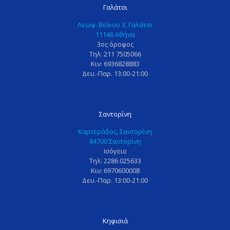
Γαλάτσι
Λεωφ. Βεΐκου 3, Γαλάτσι
11146 Αθήνα
3ος όροφος
Τηλ: 211 7505066
Κιν: 6936828883
Δευ.-Παρ. 13:00-21:00
Σαντορίνη
Καρτεράδος, Σαντορίνη
84700 Σαντορίνη
Ισόγειο
Τηλ: 2286 025633
Κιν: 6970600008
Δευ.-Παρ. 13:00-21:00
Κηφισιά