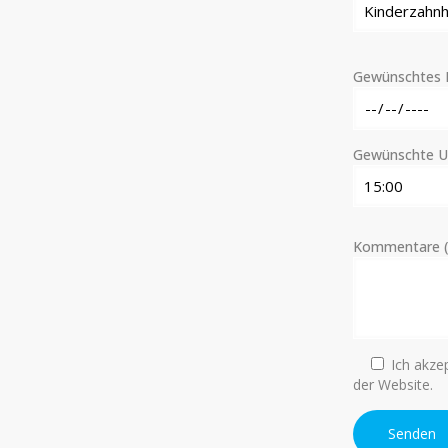
Gewünschtes 
Gewünschte Uh
Kommentare (f
Ich akzep
der Website.