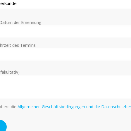
Datum der Ernennung
rzeit des Termins
akultativ)
tiere die
Allgemeinen Geschäftsbedingungen und die Datenschutzb