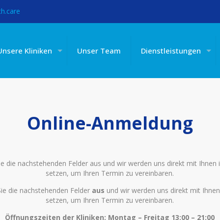
h.care
Unsere Kliniken
Unser Team
Dienstleistungen
Online-Anmeldung
 Sie die nachstehenden Felder aus und wir werden uns direkt mit Ihnen 
setzen, um Ihren Termin zu vereinbaren.
ie die nachstehenden Felder
aus
und wir werden uns direkt mit Ihnen
setzen, um Ihren Termin zu vereinbaren.
Öffnungszeiten der Kliniken: Montag – Freitag 13:00 – 21:00