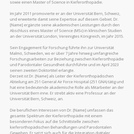
sowie einen Master of Science in Kieferorthopädie.
Im Jahr 2011 promovierte er an der Universität Bern, Schweiz,
und erweiterte damit seine Expertise auf diesem Gebiet. Dr.
[Name] ergänzte seine akademischen Leistungen durch den
Abschluss eines Master of Science (MSc) in klinischen Studien
an der Universität London, Vereinigtes Königreich, im Jahr 2015.
Sein Engagement für Forschung führte ihn zur Universität
Malmö, Schweden, wo er über 7 Jahre hinweg umfangreiche
Forschungsarbeiten zur Beziehung zwischen Kieferorthopädie
und Parodontaler Gesundheit durchführte und im April 2023
seinen zweiten Doktortitel erlangte.
Derzeit ist Dr. [Name] als Leiter der Kieferorthopädischen
Abteilung am 251 General Air Force Hospital (251 GNA) tätig und
hat eine bedeutende akademische Rolle als Mitarbeiter an der
Universität Bern inne. Er strebt aktiv eine Professur an der
Universität Bern, Schweiz, an.
Die beruflichen Interessen von Dr. [Name] umfassen das
gesamte Spektrum der Kieferorthopädie mit einem
besonderen Fokus auf die Schnittstelle zwischen
kieferorthopädischen Behandlungen und Parodontalen
Geweben. Er setzt sich auch für die Integration digitaler