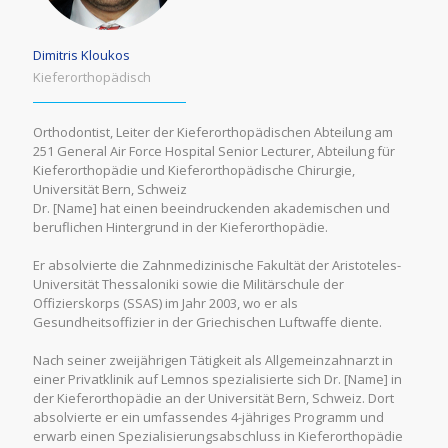
Dimitris Kloukos
Κieferorthopädisch
Orthodontist, Leiter der Kieferorthopädischen Abteilung am
251 General Air Force Hospital Senior Lecturer, Abteilung für
Kieferorthopädie und Kieferorthopädische Chirurgie,
Universität Bern, Schweiz
Dr. [Name] hat einen beeindruckenden akademischen und
beruflichen Hintergrund in der Kieferorthopädie.
Er absolvierte die Zahnmedizinische Fakultät der Aristoteles-
Universität Thessaloniki sowie die Militärschule der
Offizierskorps (SSAS) im Jahr 2003, wo er als
Gesundheitsoffizier in der Griechischen Luftwaffe diente.
Nach seiner zweijährigen Tätigkeit als Allgemeinzahnarzt in
einer Privatklinik auf Lemnos spezialisierte sich Dr. [Name] in
der Kieferorthopädie an der Universität Bern, Schweiz. Dort
absolvierte er ein umfassendes 4-jähriges Programm und
erwarb einen Spezialisierungsabschluss in Kieferorthopädie