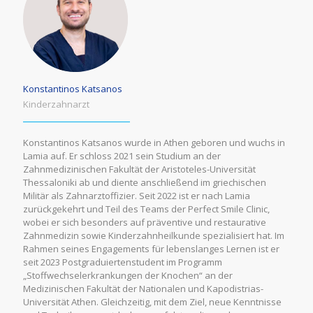
Konstantinos Katsanos
Kinderzahnarzt
Konstantinos Katsanos wurde in Athen geboren und wuchs in
Lamia auf. Er schloss 2021 sein Studium an der
Zahnmedizinischen Fakultät der Aristoteles-Universität
Thessaloniki ab und diente anschließend im griechischen
Militär als Zahnarztoffizier. Seit 2022 ist er nach Lamia
zurückgekehrt und Teil des Teams der Perfect Smile Clinic,
wobei er sich besonders auf präventive und restaurative
Zahnmedizin sowie Kinderzahnheilkunde spezialisiert hat. Im
Rahmen seines Engagements für lebenslanges Lernen ist er
seit 2023 Postgraduiertenstudent im Programm
„Stoffwechselerkrankungen der Knochen“ an der
Medizinischen Fakultät der Nationalen und Kapodistrias-
Universität Athen. Gleichzeitig, mit dem Ziel, neue Kenntnisse