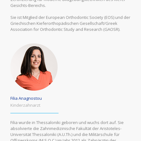
Gesichts-Bereichs.
Sie ist Mitglied der European Orthodontic Society (EOS) und der
Griechischen Kieferorthopädischen Gesellschaft/Greek
Association for Orthodontic Study and Research (GAOSR).
Filia Anagnostou
Kinderzahnarzt
Filia wurde in Thessaloniki geboren und wuchs dort auf. Sie
absolvierte die Zahnmedizinische Fakultät der Aristoteles-
Universität Thessaloniki (A.U.Th.) und die Militärschule für
Offizierskorps (M.S.O.C.) im Jahr 2012 als Zahnärztin der