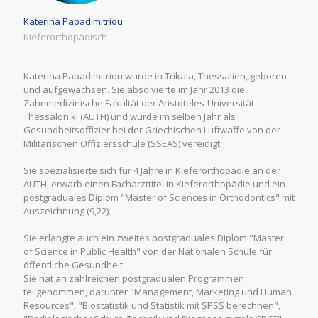
Katerina Papadimitriou
Κieferorthopädisch
Katerina Papadimitriou wurde in Trikala, Thessalien, geboren
und aufgewachsen. Sie absolvierte im Jahr 2013 die
Zahnmedizinische Fakultät der Aristoteles-Universität
Thessaloniki (AUTH) und wurde im selben Jahr als
Gesundheitsoffizier bei der Griechischen Luftwaffe von der
Militärischen Offiziersschule (SSEAS) vereidigt.
Sie spezialisierte sich für 4 Jahre in Kieferorthopädie an der
AUTH, erwarb einen Facharzttitel in Kieferorthopädie und ein
postgraduales Diplom "Master of Sciences in Orthodontics" mit
Auszeichnung (9,22).
Sie erlangte auch ein zweites postgraduales Diplom "Master
of Science in Public Health" von der Nationalen Schule für
öffentliche Gesundheit.
Sie hat an zahlreichen postgradualen Programmen
teilgenommen, darunter "Management, Marketing und Human
Resources", "Biostatistik und Statistik mit SPSS berechnen",