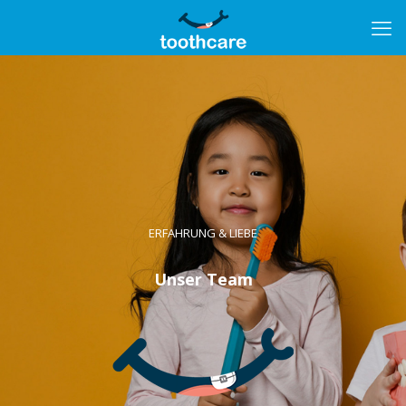
ERFAHRUNG & LIEBE
Unser Team