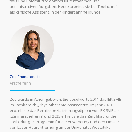
tätig und unterstützte dort bei Blutentnahmen und
administrativen Aufgaben. Heute arbeitet sie bei Toothcare³
als klinische Assistenz in der Kinderzahnheilkunde.
Zoe Emmanouilidi
Arzthelferin
Zoe wurde in Athen geboren. Sie absolvierte 2011 das IEK SVIE
im Fachbereich „Physiotherapie-Assistentin“. Im Jahr 2020
erwarb sie das Berufsspezialisierungsdiplom von IEK SVIE als
„Zahnarzthelferin“ und 2023 erhielt sie das Zertifikat für die
Fortbildung im Programm für die Anwendung und den Einsatz
von Laser-Haarentfernung an der Universität Westattika.