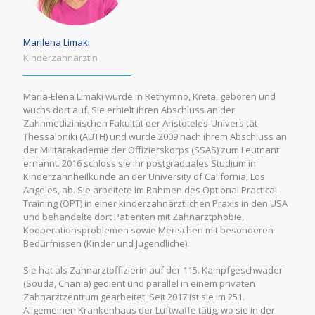
Marilena Limaki
Kinderzahnärztin
Maria-Elena Limaki wurde in Rethymno, Kreta, geboren und
wuchs dort auf. Sie erhielt ihren Abschluss an der
Zahnmedizinischen Fakultät der Aristoteles-Universität
Thessaloniki (AUTH) und wurde 2009 nach ihrem Abschluss an
der Militärakademie der Offizierskorps (SSAS) zum Leutnant
ernannt. 2016 schloss sie ihr postgraduales Studium in
Kinderzahnheilkunde an der University of California, Los
Angeles, ab. Sie arbeitete im Rahmen des Optional Practical
Training (OPT) in einer kinderzahnärztlichen Praxis in den USA
und behandelte dort Patienten mit Zahnarztphobie,
Kooperationsproblemen sowie Menschen mit besonderen
Bedürfnissen (Kinder und Jugendliche).
Sie hat als Zahnarztoffizierin auf der 115. Kampfgeschwader
(Souda, Chania) gedient und parallel in einem privaten
Zahnarztzentrum gearbeitet. Seit 2017 ist sie im 251.
Allgemeinen Krankenhaus der Luftwaffe tätig, wo sie in der