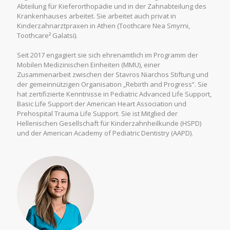
Abteilung für Kieferorthopädie und in der Zahnabteilung des
Krankenhauses arbeitet. Sie arbeitet auch privat in
Kinderzahnarztpraxen in Athen (Toothcare Nea Smyrni,
Toothcare² Galatsi).
Seit 2017 engagiert sie sich ehrenamtlich im Programm der
Mobilen Medizinischen Einheiten (MMU), einer
Zusammenarbeit zwischen der Stavros Niarchos Stiftung und
der gemeinnützigen Organisation „Rebirth and Progress“. Sie
hat zertifizierte Kenntnisse in Pediatric Advanced Life Support,
Basic Life Support der American Heart Association und
Prehospital Trauma Life Support. Sie ist Mitglied der
Hellenischen Gesellschaft für Kinderzahnheilkunde (HSPD)
und der American Academy of Pediatric Dentistry (AAPD).