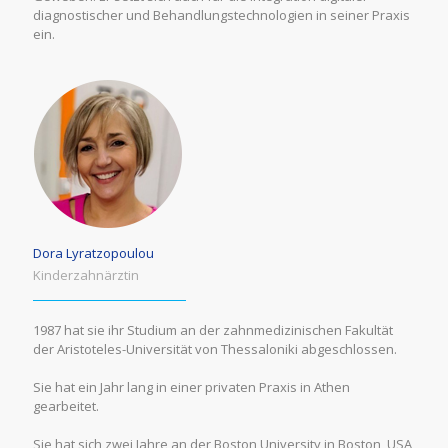
diagnostischer und Behandlungstechnologien in seiner Praxis
ein.
Dora Lyratzopoulou
Kinderzahnärztin
1987 hat sie ihr Studium an der zahnmedizinischen Fakultät
der Aristoteles-Universität von Thessaloniki abgeschlossen.
Sie hat ein Jahr lang in einer privaten Praxis in Athen
gearbeitet.
Sie hat sich zwei Jahre an der Boston University in Boston, USA,