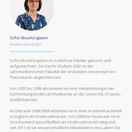
Sofia Gkourtsogianni
Kinderzahnärztin
Sofia Gkourtsogianni ist in Amfissa Fokidas geboren und
aufgewachsen. Sie hat ihr Studium 2002 an der
zahnmedizinischen Fakultät der Aristoteles-Universität von
Thessaloniki abgeschlossen.
Von 2005 bis 2008 absolvierte sie eine Weiterbildung in der
Fachrichtung Kinderzahnheilkunde an der University of Leeds,
Großbritannien.
Im Zeitraum 2008-2009 arbeitete sie in einer Krankenhausklinik
in England als Kinderzahnärztin. Von 2009 bis heute war sie in
Griechenland ausschließlich als Kinderzahnärztin tätig und
seit 2011 ist sie wissenschaftliche Mitarbeiterin des Labors für