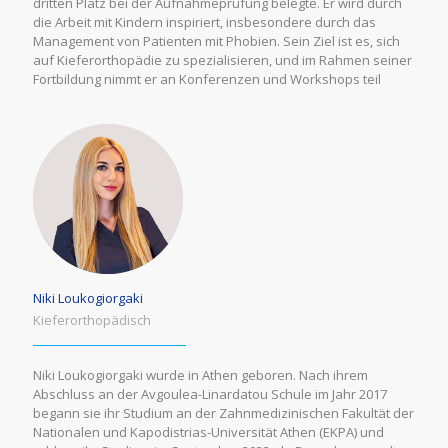
dritten Platz bei der Aufnahmeprüfung belegte. Er wird durch
die Arbeit mit Kindern inspiriert, insbesondere durch das
Management von Patienten mit Phobien. Sein Ziel ist es, sich
auf Kieferorthopädie zu spezialisieren, und im Rahmen seiner
Fortbildung nimmt er an Konferenzen und Workshops teil
Niki Loukogiorgaki
Κieferorthopädisch
Niki Loukogiorgaki wurde in Athen geboren. Nach ihrem
Abschluss an der Avgoulea-Linardatou Schule im Jahr 2017
begann sie ihr Studium an der Zahnmedizinischen Fakultät der
Nationalen und Kapodistrias-Universität Athen (EKPA) und